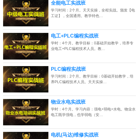
全能电工实战班
学习时间：2个月。天天实操，全程实战。颁发【电
工证】，全国通用。教学特色…
电工+PLC编程实战班
学时：4个月。教学目标：0基础开始教学，培养专
业电工+PLC编程技术人员。教…
浙江的网友正进入本页访问
PLC编程实战班
学习时间：2个月。教学目标：0基础开始教学，培
养PLC编程技术人员。天天实操…
物业水电实战班
学时：4个月。学习内容：强电+弱电+水电。物业水
电工既学强电，也学弱电（安…
电机(马达)维修实战班