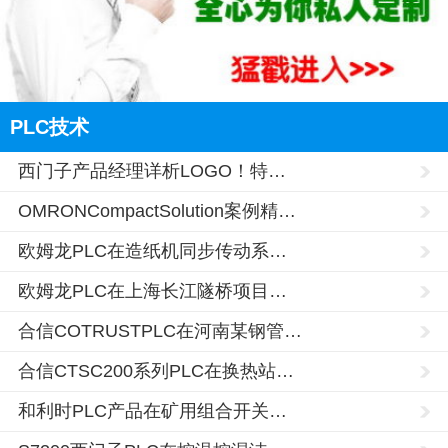
PLC技术
西门子产品经理详析LOGO！特…
OMRONCompactSolution案例精…
欧姆龙PLC在造纸机同步传动系…
欧姆龙PLC在上海长江隧桥项目…
合信COTRUSTPLC在河南某钢管…
合信CTSC200系列PLC在换热站…
和利时PLC产品在矿用组合开关…