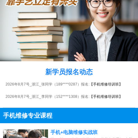
2026年8月7号_贵州_胡同学（152****7608）报名:
【手机维修培训班】
2026年8月7号_江苏_张同学（133****8008）报名:
【手机维修培训班】
2026年8月7号_浙江_马同学（134****4503）报名:
【手机维修培训班】
新学员报名动态
2026年8月7号_浙江_张同学（189****0287）报名:
【手机维修培训班】
2026年8月7号_浙江_李同学（152****1308）报名:
【手机维修培训班】
2026年8月7号_上海_张同学（137****5443）报名:
【手机维修培训班】
手机维修专业课程
2026年8月7号_河北_刘同学（155****4543）报名:
【手机维修培训班】
13807313137
点击免费咨询电话：
2026年8月7号_陕西_陈同学（130****6950）报名:
【手机维修培训班】
手机+电脑维修实战班