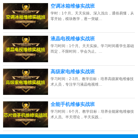
空调冰箱维修实战班
学时：1个月。天天实操。深入浅出，通俗易懂，从
零开始，模块教学，逐一突破…
液晶电视维修实战班
学习时间：1个月。天天实操。学习时间看学生基础
而定，不限时间，学会为止。…
高级家电维修实战班
学习时间：2-3月。教学目标：培养高级家电维修技
术人员，专注学习液晶电视维…
全能手机维修实战班
学习时间：6个月。教学目标：培养全能家电维修技
术人员。半天理论，半天实践…