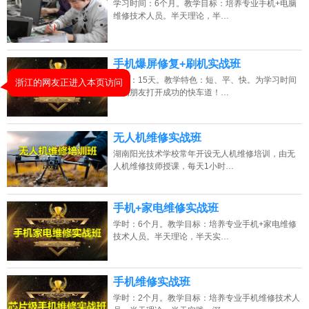
学习时间：6个月。教学目标：培养专业手机+电脑
2026年8月7号_湖南_马同学（135****8493）报名:
【手机维修培训班】
维修技术人员。半天理论，半…
2026年8月7号_山东_江同学（135****3650）报名:
【手机维修培训班】
手机爆屏修复+刷机实战班
2026年8月7号黑龙江周同学（133****9097）报名:
【手机维修培训班】
学时：15天。教学特色：短、平、快。为学习时间
紧的朋友打开成功的快车道！…
2026年8月7号_贵州_田同学（185****1279）报名:
【手机维修培训班】
无人机维修实战班
湖南阳光技术学校常年开设无人机维修培训，由无
人机维修技师授课，每天1小时…
手机+家电维修实战班
学时：6个月。教学目标：培养专业手机+家电维修
技术人员。半天理论，半天实…
手机维修实战班
学时：2个月。教学目标：培养专业手机维修技术人