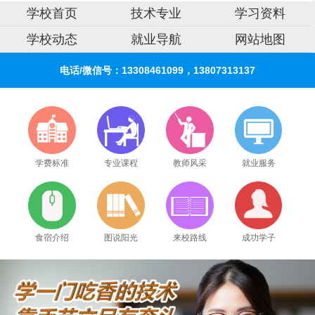
学校首页
技术专业
学习资料
学校动态
就业导航
网站地图
电话/微信号：13308461099，13807313137
学费标准
专业课程
教师风采
就业服务
食宿介绍
图说阳光
来校路线
成功学子