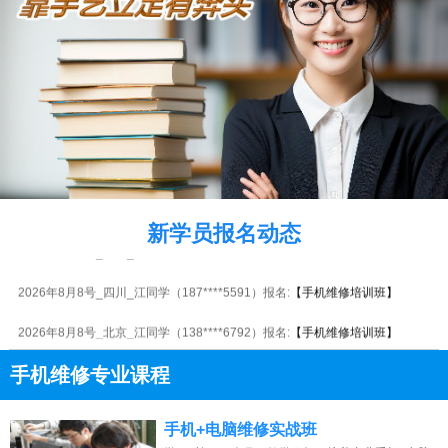
2026年8月8号_陕西_刘同学（137****6838）报名:
【手机维修培训班】
2026年8月8号_湖南_王同学（187****7462）报名:
【手机维修培训班】
新学员报名动态
2026年8月8号_湖北_胡同学（134****0016）报名:
【手机维修培训班】
2026年8月8号_四川_江同学（187****5591）报名:
【手机维修培训班】
2026年8月8号_北京_江同学（138****6792）报名:
【手机维修培训班】
2026年8月8号_贵州_周同学（155****1366）报名:
【手机维修培训班】
手机维修专业课程
2026年8月8号黑龙江杨同学（130****4707）报名:
【手机维修培训班】
13807313137
点击免费咨询电话：
手机+电脑维修实战班
2026年8月8号_湖南_江同学（136****1166）报名:
【手机维修培训班】