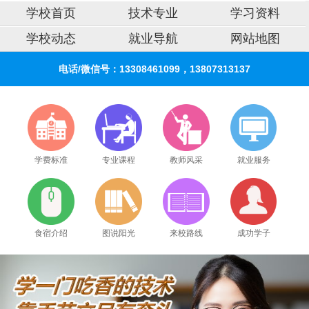
学校首页
技术专业
学习资料
学校动态
就业导航
网站地图
电话/微信号：13308461099，13807313137
学费标准
专业课程
教师风采
就业服务
食宿介绍
图说阳光
来校路线
成功学子