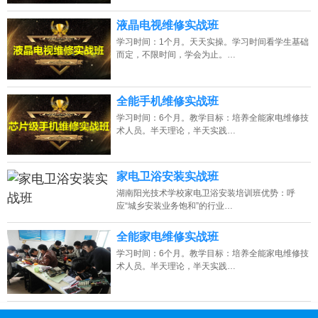
液晶电视维修实战班
学习时间：1个月。天天实操。学习时间看学生基础
而定，不限时间，学会为止。…
全能手机维修实战班
学习时间：6个月。教学目标：培养全能家电维修技
术人员。半天理论，半天实践…
家电卫浴安装实战班
湖南阳光技术学校家电卫浴安装培训班优势：呼
应“城乡安装业务饱和”的行业…
全能家电维修实战班
学习时间：6个月。教学目标：培养全能家电维修技
术人员。半天理论，半天实践…