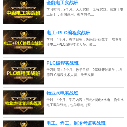
全能电工实战班
学习时间：2个月。天天实操，全程实战。颁发【电
工证】，全国通用。教学特色…
电工+PLC编程实战班
学时：4个月。教学目标：0基础开始教学，培养专
业电工+PLC编程技术人员。教…
PLC编程实战班
学习时间：2个月。教学目标：0基础开始教学，培
养PLC编程技术人员。天天实操…
物业水电实战班
学时：4个月。学习内容：强电+弱电+水电。物业水
电工既学强电，也学弱电（安…
电工、焊工、制冷考证实战班