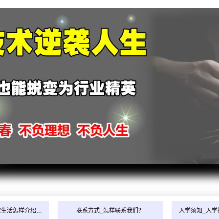
校生活怎样介绍…
联系方式_怎样联系我们？
入学须知_入学