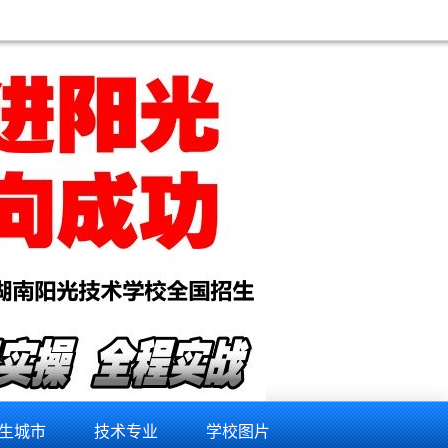
钱,plc专业培训机构,三菱plc培训,plc基础培训,专业plc编程培训,plc培训学校哪个好,plc培训大概
生城市
技术专业
学校图片