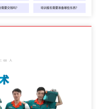
舍需要交钱吗？
培训报名需要准备哪些东西？
观：
68
人