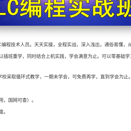
LC编程技术人员。天天实操，全程实战，深入浅出，通俗易懂，
以插班重学，同时结合上机实践，学会满意为止。可以零基础学
。学校采取循环式教学，一期未学会，可免费再学，直到学会为止
用，国网可查）。
度。