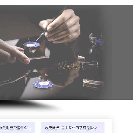
报到时要带些什么…
收费标准_每个专业的学费是多少…