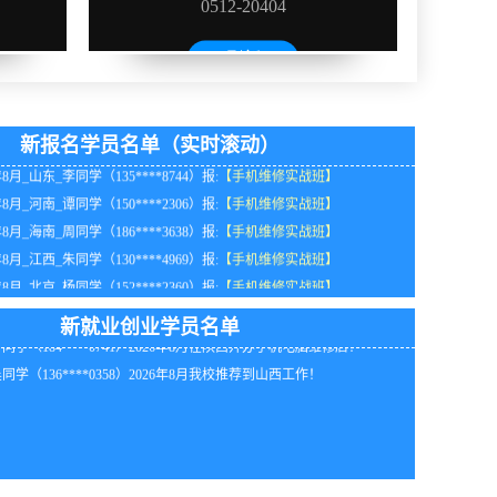
年8月_湖南_王同学（136****9257）报:
【手机维修实战班】
年8月_湖北_韩同学（136****8646）报:
【手机维修实战班】
新报名学员名单（实时滚动）
年8月_山东_李同学（135****8744）报:
【手机维修实战班】
同学（159****2923）2026年8月我校推荐到四川工作！
年8月_河南_谭同学（150****2306）报:
【手机维修实战班】
同学（139****1379）2026年8月在陕西开办手机电脑维修店！
年8月_海南_周同学（186****3638）报:
【手机维修实战班】
同学（155****7428）2026年8月在湖北自行创业！
年8月_江西_朱同学（130****4969）报:
【手机维修实战班】
同学（136****9782）2026年8月在江苏开办维修公司！
年8月_北京_杨同学（152****2360）报:
【手机维修实战班】
同学（182****9199）2026年8月在河南自行创业！
年8月_山东_杨同学（133****4180）报:
【手机维修实战班】
同学（155****2226）2026年8月在广东开办维修公司！
新就业创业学员名单
年8月_福建_陈同学（159****8480）报:
【手机维修实战班】
同学（184****0741）2026年8月在陕西开办手机电脑维修店！
年8月_广东_朱同学（137****0372）报:
【手机维修实战班】
同学（136****0358）2026年8月我校推荐到山西工作！
年8月_江苏_陈同学（132****0199）报:
【手机维修实战班】
年8月_重庆_朱同学（138****0753）报:
【手机维修实战班】