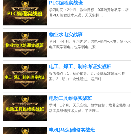
PLC编程实战班
学习时间：2个月。教学目标：0基础开始教学，培
养PLC编程技术人员。天天实操…
物业水电实战班
学时：4个月。学习内容：强电+弱电+水电。物业水
电工既学强电，也学弱电（安…
电工、焊工、制冷考证实战班
报考亮点：1，精心辅导。2，提供精准题库和答
案。3，助力一次性通过。适用对…
电动工具维修实战班
学时：1个月。天天实操。教学目标：培养全能型电
动工具维修技术人员。半天理…
电机(马达)维修实战班