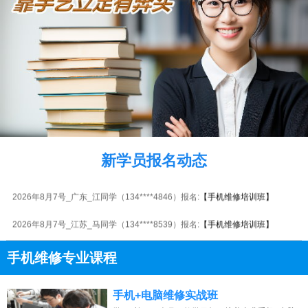
2026年8月7号_北京_周同学（135****7207）报名:
【手机维修培训班】
2026年8月7号_福建_杨同学（138****7716）报名:
【手机维修培训班】
2026年8月7号_贵州_江同学（132****3567）报名:
【手机维修培训班】
新学员报名动态
2026年8月7号_四川_陈同学（135****7630）报名:
【手机维修培训班】
2026年8月7号_广东_江同学（134****4846）报名:
【手机维修培训班】
2026年8月7号_江苏_马同学（134****8539）报名:
【手机维修培训班】
2026年8月7号_广西_周同学（159****7493）报名:
【手机维修培训班】
手机维修专业课程
2026年8月7号_广东_陈同学（132****6212）报名:
【手机维修培训班】
13807313137
点击免费咨询电话：
手机+电脑维修实战班
2026年8月7号_江苏_代同学（132****8784）报名:
【手机维修培训班】