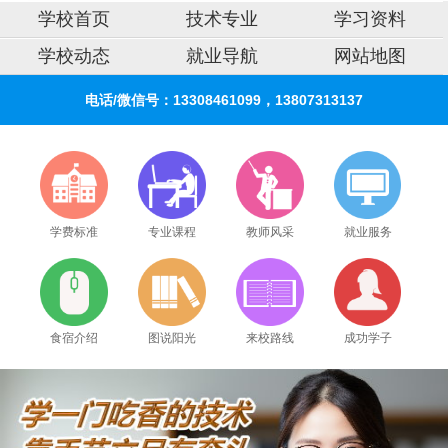
学校首页
技术专业
学习资料
学校动态
就业导航
网站地图
电话/微信号：13308461099，13807313137
学费标准
专业课程
教师风采
就业服务
食宿介绍
图说阳光
来校路线
成功学子