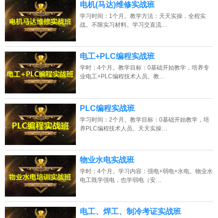
电机(马达)维修实战班
学习时间：1个月。教学方法：天天实操，全程实
战。不限实习材料。学习交直流…
电工+PLC编程实战班
学时：4个月。教学目标：0基础开始教学，培养专
业电工+PLC编程技术人员。教…
PLC编程实战班
学习时间：2个月。教学目标：0基础开始教学，培
养PLC编程技术人员。天天实操…
物业水电实战班
学时：4个月。学习内容：强电+弱电+水电。物业水
电工既学强电，也学弱电（安…
电工、焊工、制冷考证实战班