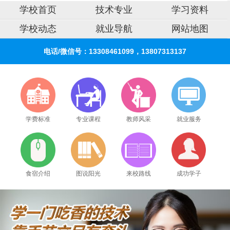
学校首页
技术专业
学习资料
学校动态
就业导航
网站地图
电话/微信号：13308461099，13807313137
学费标准
专业课程
教师风采
就业服务
食宿介绍
图说阳光
来校路线
成功学子