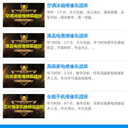
空调冰箱维修实战班
学时：1个月。天天实操。深入浅出，通俗易懂，从
零开始，模块教学，逐一突破…
液晶电视维修实战班
学习时间：1个月。天天实操。学习时间看学生基础
而定，不限时间，学会为止。…
高级家电维修实战班
学习时间：2-3月。教学目标：培养高级家电维修技
术人员，专注学习液晶电视维…
全能手机维修实战班
学习时间：6个月。教学目标：培养全能家电维修技
术人员。半天理论，半天实践…