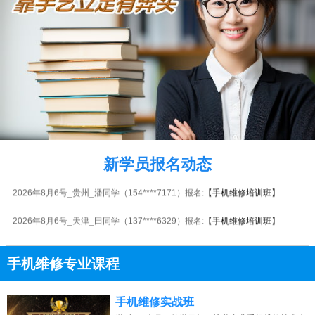
2026年8月6号_广东_钟同学（133****2684）报名:
【手机维修培训班】
2026年8月6号_江西_田同学（132****0883）报名:
【手机维修培训班】
2026年8月6号_陕西_韩同学（159****3777）报名:
【手机维修培训班】
新学员报名动态
2026年8月6号_贵州_潘同学（154****7171）报名:
【手机维修培训班】
2026年8月6号_天津_田同学（137****6329）报名:
【手机维修培训班】
2026年8月6号_湖南_陈同学（150****4643）报名:
【手机维修培训班】
手机维修专业课程
2026年8月6号_重庆_韩同学（159****7456）报名:
【手机维修培训班】
13807313137
点击免费咨询电话：
2026年8月6号_北京_张同学（157****2707）报名:
【手机维修培训班】
手机维修实战班