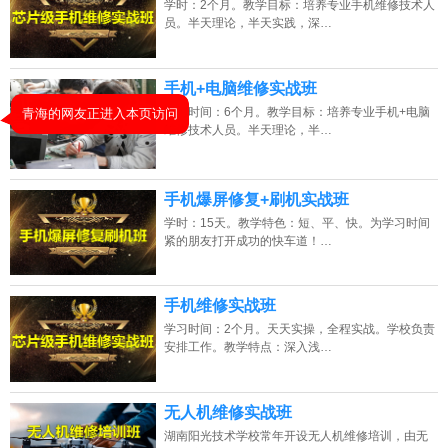
学时：2个月。教学目标：培养专业手机维修技术人
2026年8月6号_山西_卢同学（187****7294）报名:
【手机维修培训班】
员。半天理论，半天实践，深…
2026年8月6号_天津_刘同学（188****8117）报名:
【手机维修培训班】
手机+电脑维修实战班
2026年8月6号_湖南_朱同学（158****6293）报名:
【手机维修培训班】
学习时间：6个月。教学目标：培养专业手机+电脑
维修技术人员。半天理论，半…
2026年8月6号_上海_谭同学（137****1012）报名:
【手机维修培训班】
手机爆屏修复+刷机实战班
学时：15天。教学特色：短、平、快。为学习时间
紧的朋友打开成功的快车道！…
手机维修实战班
学习时间：2个月。天天实操，全程实战。学校负责
安排工作。教学特点：深入浅…
无人机维修实战班
湖南阳光技术学校常年开设无人机维修培训，由无