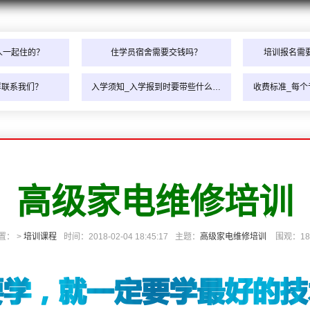
人一起住的？
住学员宿舍需要交钱吗？
培训报名需
样联系我们？
入学须知_入学报到时要带些什么…
收费标准_每个
高级家电维修培训
置： >
培训课程
时间：2018-02-04 18:45:17
主题：
高级家电维修培训
围观：
18