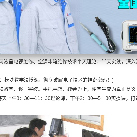
习液晶电视维修、空调冰箱维修技术半天理论，半天实践，深入
方法：模块教学法授课，彻底破解电子技术的神奇密码！)
块教学，逐一突破。手把手教，教会为止，使学生成为真正意义
天上午8：30—11：30理论课，下午2：30—5：30实操课