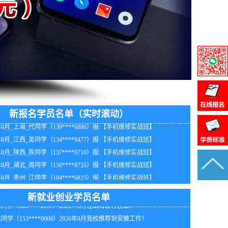
年8月_贵州_林同学（135****1355）报:
【手机维修实战班】
年8月_浙江_胡同学（186****8399）报:
【手机维修实战班】
新报名学员名单（实时滚动）
年8月_上海_代同学（139****6886）报:
【手机维修实战班】
同学（189****7304）2026年8月我校推荐到黑龙江工作
年8月_江西_吴同学（134****9477）报:
【手机维修实战班】
同学（138****5675）2026年8月我校推荐到河北工作！
年8月_陕西_陈同学（137****0710）报:
【手机维修实战班】
同学（151****1093）2026年8月我校推荐到山东工作！
年8月_湖北_周同学（156****8735）报:
【手机维修实战班】
同学（138****3413）2026年8月我校推荐到湖南工作！
年8月_贵州_江同学（184****6825）报:
【手机维修实战班】
同学（133****9018）2026年8月在福建开办手机维修店！
年8月_北京_朱同学（188****0261）报:
【手机维修实战班】
同学（187****4451）2026年8月在湖北自行创业！
年8月_贵州_王同学（138****6622）报:
【手机维修实战班】
新就业创业学员名单
同学（135****2597）2026年8月在上海自行创业！
年8月_福建_代同学（134****7461）报:
【手机维修实战班】
同学（153****0008）2026年8月我校推荐到安徽工作！
年8月_湖北_韩同学（156****9696）报:
【手机维修实战班】