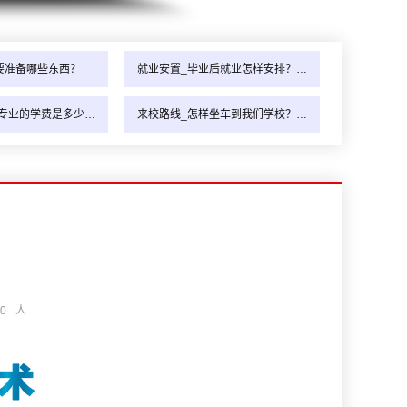
要准备哪些东西？
就业安置_毕业后就业怎样安排？…
专业的学费是多少…
来校路线_怎样坐车到我们学校？…
0
人