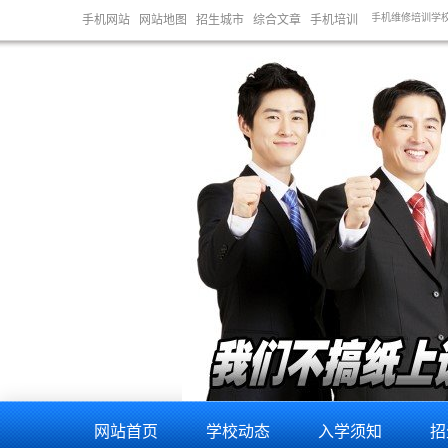
学校,金昌手机维修培训学校,兰州手机维修培训学校,榆林手机维修培训学校,延安手机维修培训学校,
手机网站
网站地图
招生城市
综合文章
手机培训
网站首页
学校动态
入学须知
招