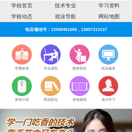
学校首页
技术专业
学习资料
学校动态
就业导航
网站地图
电话/微信号：13308461099，13807313137
学费标准
专业课程
教师风采
就业服务
食宿介绍
图说阳光
来校路线
成功学子