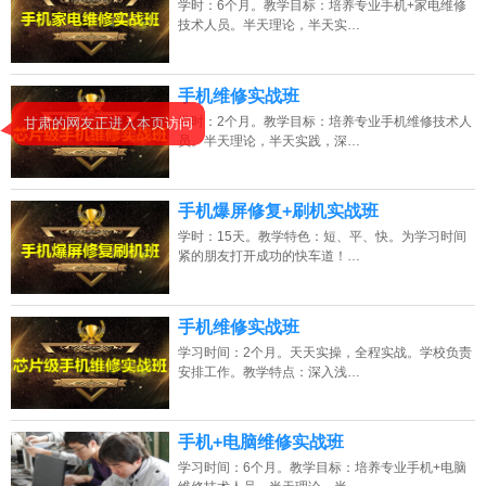
2026年8月8号_山东_刘同学（157****0081）报名:
【手机维修培训班】
学时：6个月。教学目标：培养专业手机+家电维修
技术人员。半天理论，半天实…
2026年8月8号_陕西_代同学（186****6554）报名:
【手机维修培训班】
2026年8月8号_贵州_杨同学（139****6452）报名:
【手机维修培训班】
手机维修实战班
学时：2个月。教学目标：培养专业手机维修技术人
甘肃的网友正进入本页访问
2026年8月8号_北京_苏同学（138****0414）报名:
【手机维修培训班】
员。半天理论，半天实践，深…
2026年8月8号_陕西_谭同学（137****7917）报名:
【手机维修培训班】
手机爆屏修复+刷机实战班
学时：15天。教学特色：短、平、快。为学习时间
紧的朋友打开成功的快车道！…
手机维修实战班
学习时间：2个月。天天实操，全程实战。学校负责
安排工作。教学特点：深入浅…
手机+电脑维修实战班
学习时间：6个月。教学目标：培养专业手机+电脑