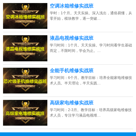
空调冰箱维修实战班
学时：1个月。天天实操。深入浅出，通俗易懂，从
零开始，模块教学，逐一突破…
液晶电视维修实战班
学习时间：1个月。天天实操。学习时间看学生基础
而定，不限时间，学会为止。…
全能手机维修实战班
学习时间：6个月。教学目标：培养全能家电维修技
术人员。半天理论，半天实践…
高级家电维修实战班
学习时间：2-3月。教学目标：培养高级家电维修技
术人员，专注学习液晶电视维…