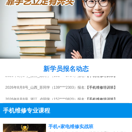
2026年8月8号_广西_王同学（183****5300）报名:
【手机维修培训班】
2026年8月8号_浙江_王同学（131****8093）报名:
【手机维修培训班】
新学员报名动态
2026年8月8号_浙江_陈同学（131****3784）报名:
【手机维修培训班】
2026年8月8号_山西_苏同学（139****2303）报名:
【手机维修培训班】
2026年8月8号_浙江_卢同学（152****0820）报名:
【手机维修培训班】
2026年8月8号_广东_潘同学（130****7145）报名:
【手机维修培训班】
手机维修专业课程
2026年8月8号_江苏_潘同学（131****8364）报名:
【手机维修培训班】
13807313137
点击免费咨询电话：
手机+家电维修实战班