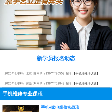
2026年8月9号_广东_谭同学（139****1157）报名:
【手机维修培训班】
2026年8月9号_浙江_杨同学（130****8587）报名:
【手机维修培训班】
2026年8月9号_安徽_杨同学（135****7406）报名:
【手机维修培训班】
2026年8月9号_重庆_杨同学（130****2198）报名:
【手机维修培训班】
新学员报名动态
2026年8月9号_贵州_马同学（151****3239）报名:
【手机维修培训班】
2026年8月9号_北京_陈同学（136****2655）报名:
【手机维修培训班】
2026年8月9号_安徽_刘同学（138****5284）报名:
【手机维修培训班】
2026年8月9号_贵州_苏同学（184****1906）报名:
【手机维修培训班】
手机维修专业课程
2026年8月9号_重庆_刘同学（135****1542）报名:
【手机维修培训班】
13807313137
点击免费咨询电话：
手机+家电维修实战班
2026年8月9号_河北_李同学（131****8730）报名:
【手机维修培训班】