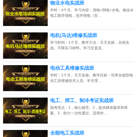
物业水电实战班
学时：4个月。学习内容：强电+弱电+水电。物业水
电工既学强电，也学弱电（安…
电机(马达)维修实战班
学习时间：1个月。教学方法：天天实操，全程实
战。不限实习材料。学习交直流…
电动工具维修实战班
学时：1个月。天天实操。教学目标：培养全能型电
动工具维修技术人员。半天理…
电工、焊工、制冷考证实战班
报考亮点：1，精心辅导。2，提供精准题库和答
案。3，助力一次性通过。适用对…
全能电工实战班