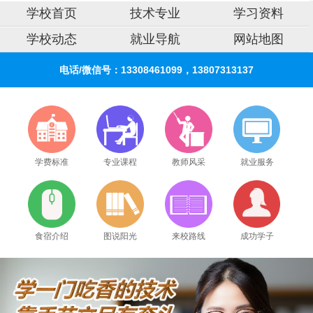
学校首页
技术专业
学习资料
学校动态
就业导航
网站地图
电话/微信号：13308461099，13807313137
学费标准
专业课程
教师风采
就业服务
食宿介绍
图说阳光
来校路线
成功学子