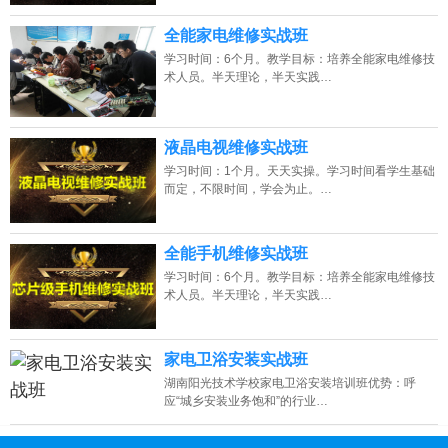
全能家电维修实战班
学习时间：6个月。教学目标：培养全能家电维修技
术人员。半天理论，半天实践…
液晶电视维修实战班
学习时间：1个月。天天实操。学习时间看学生基础
而定，不限时间，学会为止。…
全能手机维修实战班
学习时间：6个月。教学目标：培养全能家电维修技
术人员。半天理论，半天实践…
家电卫浴安装实战班
湖南阳光技术学校家电卫浴安装培训班优势：呼
应“城乡安装业务饱和”的行业…