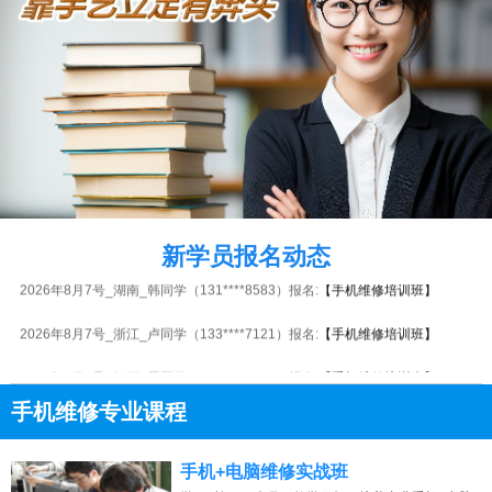
2026年8月7号_贵州_卢同学（185****0863）报名:
【手机维修培训班】
2026年8月7号_重庆_李同学（154****9399）报名:
【手机维修培训班】
2026年8月7号_四川_钟同学（189****9384）报名:
【手机维修培训班】
新学员报名动态
2026年8月7号_湖南_韩同学（131****8583）报名:
【手机维修培训班】
2026年8月7号_浙江_卢同学（133****7121）报名:
【手机维修培训班】
2026年8月7号_江西_周同学（151****7306）报名:
【手机维修培训班】
手机维修专业课程
2026年8月7号_江苏_潘同学（153****1855）报名:
【手机维修培训班】
2026年8月7号_上海_韩同学（151****6557）报名:
【手机维修培训班】
13807313137
点击免费咨询电话：
手机+电脑维修实战班