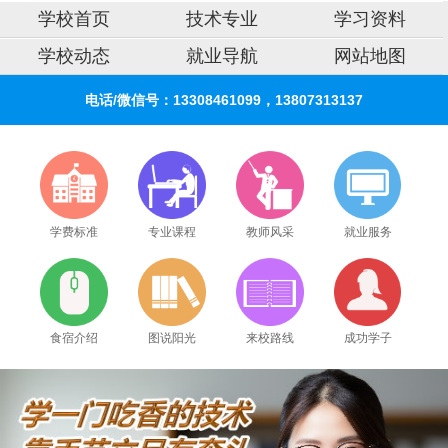
学校首页
技术专业
学习资料
学校动态
就业导航
网站地图
电话/微信号：13308461099，13807313137
学费标准
专业课程
教师风采
就业服务
食宿介绍
图说阳光
来校路线
成功学子