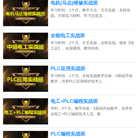
电机(马达)维修实战班
学习时间：1个月。教学方法：天天实操，全程实
战。不限实习材料。学习交直流…
全能电工实战班
学习时间：2个月。天天实操，全程实战。颁发【电
工证】，全国通用。教学特色…
PLC应用实战班
学习时间：1个月。全程实战教学目标：0基础开始
教学，培养PLC应用维护技术人…
电工+PLC编程实战班
学时：4个月。教学目标：0基础开始教学，培养专
业电工+PLC编程技术人员。教…
PLC编程实战班