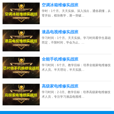
空调冰箱维修实战班
学时：1个月。天天实操。深入浅出，通俗易懂，从
零开始，模块教学，逐一突破…
液晶电视维修实战班
学习时间：1个月。天天实操。学习时间看学生基础
而定，不限时间，学会为止。…
全能手机维修实战班
学习时间：6个月。教学目标：培养全能家电维修技
术人员。半天理论，半天实践…
高级家电维修实战班
学习时间：2-3月。教学目标：培养高级家电维修技
术人员，专注学习液晶电视维…