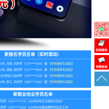
年8月_广东_马同学（139****4346）报:
【手机维修实战班】
年8月_河北_胡同学（183****2045）报:
【手机维修实战班】
新报名学员名单（实时滚动）
年8月_河南_刘同学（153****9184）报:
【手机维修实战班】
同学（152****7425）2026年8月我校推荐到山东工作！
年8月_湖南_胡同学（135****0829）报:
【手机维修实战班】
同学（182****0751）2026年8月我校推荐到湖南工作！
年8月黑龙江吴同学（135****5474）报:
【手机维修实战班】
同学（132****5611）2026年8月我校推荐到北京工作！
年8月_浙江_苏同学（188****2482）报:
【手机维修实战班】
同学（130****9991）2026年8月在江苏开办维修公司！
年8月_河北_江同学（134****2546）报:
【手机维修实战班】
同学（182****8240）2026年8月在江苏开办维修公司！
年8月_四川_杨同学（138****4157）报:
【手机维修实战班】
同学（184****6685）2026年8月在广东开办维修公司！
新就业创业学员名单
年8月_山西_马同学（132****9840）报:
【手机维修实战班】
同学（154****1715）2026年8月在江西自行创业！
年8月_广西_谭同学（136****4017）报:
【手机维修实战班】
同学（159****4520）2026年8月我校推荐到北京工作！
年8月_江苏_吴同学（153****6392）报:
【手机维修实战班】