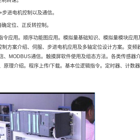
控制转速。
C+步进电机控制以及通信。
精确定位、正反转控制。
能指令应用。顺序功能图应用。模拟量基础知识、模拟量模块应用
动控制方案介绍、伺服、步进电机应用及多轴定位设计方案。变频
信、MODBUS通信。触摸屏软件使用及组态方法。各类传感器
、原理介绍。程序上传/下载。基本位逻辑指令。定时器、计数