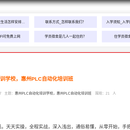
校生活怎样安排…
联系方式_怎样联系我们？
入学须知_入学
FI可免费上网
学员宿舍是几人一起住的？
住学员宿
培训学校，惠州PLC自动化培训班
7
主题：
惠州PLC自动化培训学校，惠州PLC自动化培训班
围观：
21
人
人员。天天实操，全程实战，深入浅出，通俗易懂，从零开始，手