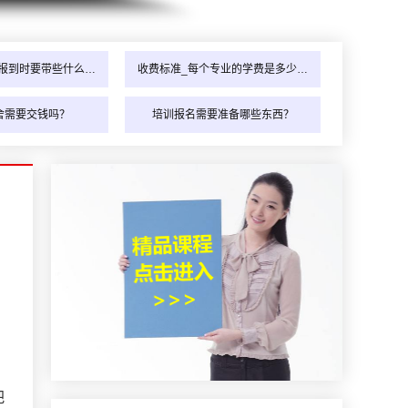
报到时要带些什么…
收费标准_每个专业的学费是多少…
舍需要交钱吗？
培训报名需要准备哪些东西？
把