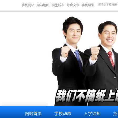
,天水手机维修培训学校,金昌手机维修培训学校,兰州手机维修培训学校,榆林手机维修培训学校,延安手
手机网站
网站地图
招生城市
综合文章
手机培训
网站首页
学校动态
入学须知
招