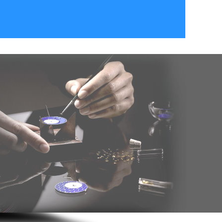
年8月黑龙江林同学（136****2383）报:
【手机维修实战班】