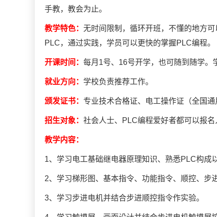
手教，教会为止。
教学特色：
无时间限制，循环开班，不懂的地方可
PLC，通过实践，学员可以更快的掌握PLC编程。
开课时间：
每月1号、16号开学，也可随到随学
就业方向：
学校负责推荐工作。
颁发证书：
专业技术合格证、电工操作证（全国通
招生对象：
社会人士、PLC编程爱好者都可以报
教学内容：
1、学习电工基础继电器原理知识、熟悉PLC构成
2、学习梯形图、基本指令、功能指令、顺控、步进
3、学习步进电机并结合步进顺控指令作实验。