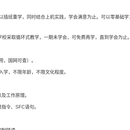
以插班重学，同时结合上机实践，学会满意为止。可以零基础学
。学校采取循环式教学，一期未学会，可免费再学，直到学会为止
用，国网可查）。
名入学，不限年龄，不限文化程度。
以及工作原理。
指令、SFC语句。