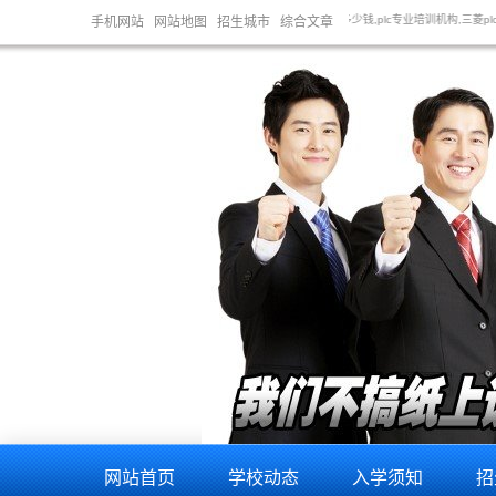
训,plc培训机构,一般plc培训要多少钱,plc专业培训机构,三菱plc培训,plc基础培训,专业plc编程
手机网站
网站地图
招生城市
综合文章
网站首页
学校动态
入学须知
招