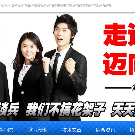
培训,plc培训学校哪个好,plc培训大概多少钱,plc培训学校,学习plc培训,plc培训班大概多长时间,pl
生问答
就业创业
技术文章
综合资讯
招