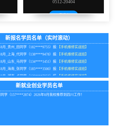
年8月_广东_朱同学（152****6743）报:
【手机维修实战班】
年8月_广东_陈同学（137****3187）报:
【手机维修实战班】
年8月_福建_周同学（134****8936）报:
【手机维修实战班】
年8月_海南_王同学（136****8872）报:
【手机维修实战班】
年8月_天津_林同学（151****2826）报:
【手机维修实战班】
新报名学员名单（实时滚动）
同学（135****4799）2026年8月我校推荐到黑龙江工作
年8月_贵州_田同学（182****9755）报:
【手机维修实战班】
同学（132****6610）2026年8月在河南自行创业！
年8月_上海_代同学（138****9478）报:
【手机维修实战班】
同学（132****3286）2026年8月我校推荐到浙江工作！
年8月_山东_马同学（134****1451）报:
【手机维修实战班】
同学（184****5836）2026年8月我校推荐到安徽工作！
年8月_海南_张同学（185****3500）报:
【手机维修实战班】
同学（155****4574）2026年8月我校推荐到重庆工作！
年8月_湖南_卢同学（139****7858）报:
【手机维修实战班】
同学（139****5355）2026年8月我校推荐到重庆工作！
同学（184****5127）2026年8月我校推荐到北京工作！
新就业创业学员名单
同学（157****2874）2026年8月我校推荐到四川工作！