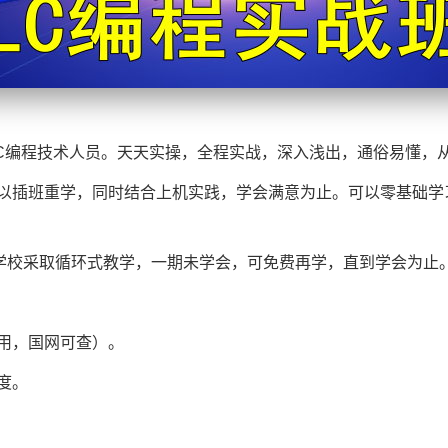
LC编程技术人员。天天实操，全程实战，深入浅出，通俗易懂，
以插班重学，同时结合上机实践，学会满意为止。可以零基础学
。学校采取循环式教学，一期未学会，可免费再学，直到学会为止
用，国网可查）。
度。