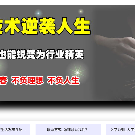
校生活怎样介绍…
联系方式_怎样联系我们？
入学须知_入学