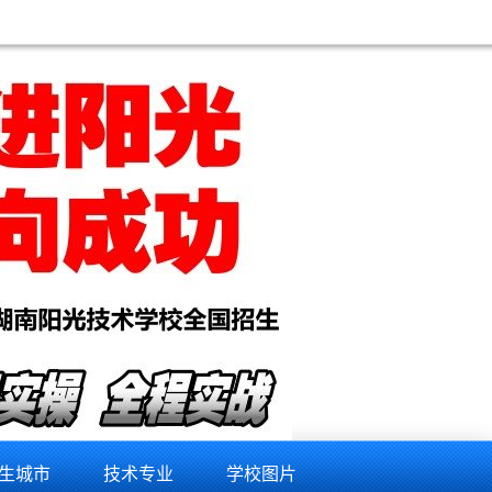
c编程培训,plc入门培训,plc零基础自学入门,plc培训班有用吗,三菱plc培训多少钱,三菱plc培训要多少
生城市
技术专业
学校图片