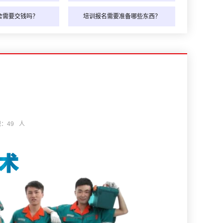
舍需要交钱吗？
培训报名需要准备哪些东西？
观：
49
人