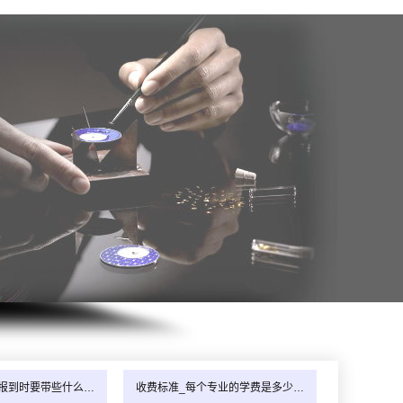
报到时要带些什么…
收费标准_每个专业的学费是多少…