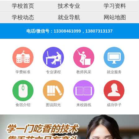
学校首页
技术专业
学习资料
学校动态
就业导航
网站地图
电话/微信号：13308461099，13807313137
学费标准
专业课程
教师风采
就业服务
食宿介绍
图说阳光
来校路线
成功学子