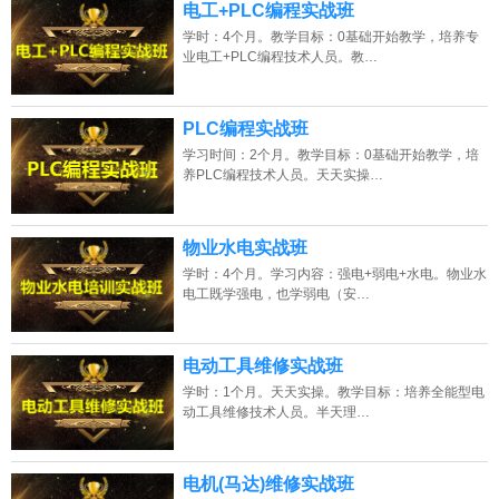
电工+PLC编程实战班
学时：4个月。教学目标：0基础开始教学，培养专
业电工+PLC编程技术人员。教…
PLC编程实战班
学习时间：2个月。教学目标：0基础开始教学，培
养PLC编程技术人员。天天实操…
物业水电实战班
学时：4个月。学习内容：强电+弱电+水电。物业水
电工既学强电，也学弱电（安…
电动工具维修实战班
学时：1个月。天天实操。教学目标：培养全能型电
动工具维修技术人员。半天理…
电机(马达)维修实战班