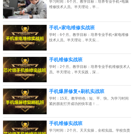
学习时间：6个月。教学目标：培养专业手机+电脑
维修技术人员。半天理论，半…
2026年8月8号黑龙江苏同学（185****1502）报名:
【手机维修培训班】
2026年8月8号_天津_刘同学（137****5851）报名:
【手机维修培训班】
手机+家电维修实战班
2026年8月8号_江苏_陈同学（132****5660）报名:
【手机维修培训班】
广西的网友正进入本页访问
学时：6个月。教学目标：培养专业手机+家电维修
技术人员。半天理论，半天实…
2026年8月8号_上海_朱同学（137****8696）报名:
【手机维修培训班】
手机维修实战班
学时：2个月。教学目标：培养专业手机维修技术人
员。半天理论，半天实践，深…
手机爆屏修复+刷机实战班
学时：15天。教学特色：短、平、快。为学习时间
紧的朋友打开成功的快车道！…
手机维修实战班
学习时间：2个月。天天实操，全程实战。学校负责