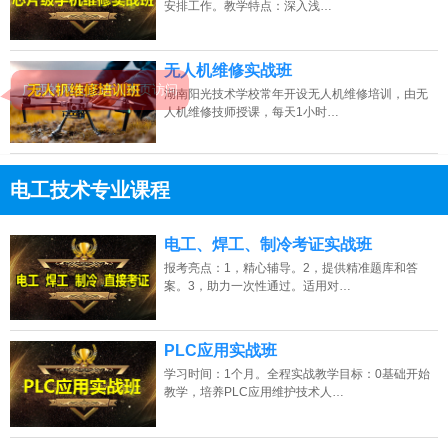
安排工作。教学特点：深入浅…
无人机维修实战班
湖南阳光技术学校常年开设无人机维修培训，由无
人机维修技师授课，每天1小时…
电工技术专业课程
13807313137
点击免费咨询电话：
电工、焊工、制冷考证实战班
报考亮点：1，精心辅导。2，提供精准题库和答
案。3，助力一次性通过。适用对…
PLC应用实战班
学习时间：1个月。全程实战教学目标：0基础开始
教学，培养PLC应用维护技术人…