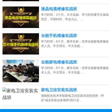
液晶电视维修实战班
学习时间：1个月。天天实操。学习时间看学生基础
而定，不限时间，学会为止。…
全能手机维修实战班
学习时间：6个月。教学目标：培养全能家电维修技
术人员。半天理论，半天实践…
全能家电维修实战班
学习时间：6个月。教学目标：培养全能家电维修技
术人员。半天理论，半天实践…
家电卫浴安装实战班
湖南阳光技术学校家电卫浴安装培训班优势：呼
应“城乡安装业务饱和”的行业…