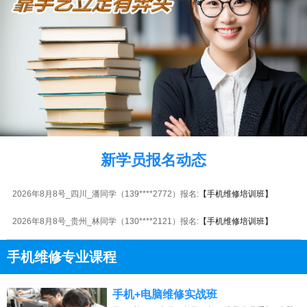
2026年8月8号_贵州_李同学（137****8474）报名:
【手机维修培训班】
2026年8月8号_重庆_江同学（131****0924）报名:
【手机维修培训班】
新学员报名动态
2026年8月8号_陕西_王同学（136****3555）报名:
【手机维修培训班】
2026年8月8号_四川_潘同学（139****2772）报名:
【手机维修培训班】
2026年8月8号_贵州_林同学（130****2121）报名:
【手机维修培训班】
2026年8月8号_福建_陈同学（153****6013）报名:
【手机维修培训班】
手机维修专业课程
2026年8月8号_山东_周同学（132****1217）报名:
【手机维修培训班】
13807313137
点击免费咨询电话：
手机+电脑维修实战班
2026年8月8号_山东_韩同学（154****4664）报名:
【手机维修培训班】