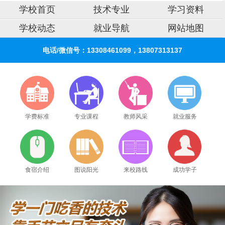
学校首页
技术专业
学习资料
学校动态
就业导航
网站地图
电话/微信号：13308461099，13807313137
学费标准
专业课程
教师风采
就业服务
食宿介绍
图说阳光
来校路线
成功学子