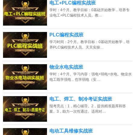
电工+PLC编程实战班
学时：4个月。教学目标：0基础开始教学，培养专
业电工+PLC编程技术人员。教…
PLC编程实战班
学习时间：2个月。教学目标：0基础开始教学，培
养PLC编程技术人员。天天实操…
物业水电实战班
学时：4个月。学习内容：强电+弱电+水电。物业水
电工既学强电，也学弱电（安…
电工、焊工、制冷考证实战班
报考亮点：1，精心辅导。2，提供精准题库和答
案。3，助力一次性通过。适用对…
电动工具维修实战班