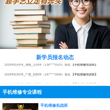
2026年8月8号_江西_吴同学（150****7445）报名:
【手机维修培训班】
2026年8月8号_山西_张同学（181****4826）报名:
【手机维修培训班】
2026年8月8号_上海_马同学（137****8956）报名:
【手机维修培训班】
新学员报名动态
2026年8月8号_湖南_王同学（138****5525）报名:
【手机维修培训班】
2026年8月8号_广西_刘同学（187****2848）报名:
【手机维修培训班】
2026年8月8号_江西_张同学（154****9482）报名:
【手机维修培训班】
手机维修专业课程
2026年8月8号_陕西_卢同学（130****4572）报名:
【手机维修培训班】
2026年8月8号_福建_吴同学（132****0230）报名:
【手机维修培训班】
13807313137
点击免费咨询电话：
手机维修实战班