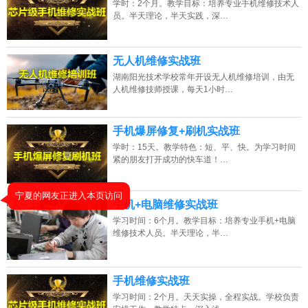
学时：2个月。教学目标：培养专业手机维修技术人
2026年8月8号_河北_胡同学（130****7974）报名:
【手机维修培训班】
员。半天理论，半天实践，深…
2026年8月8号_浙江_钟同学（133****5224）报名:
【手机维修培训班】
无人机维修实战班
2026年8月8号_陕西_代同学（136****0245）报名:
【手机维修培训班】
湖南阳光技术学校常年开设无人机维修培训，由无
2026年8月8号_浙江_苏同学（157****2850）报名:
【手机维修培训班】
人机维修技师授课，每天1小时…
手机爆屏修复+刷机实战班
学时：15天。教学特色：短、平、快。为学习时间
紧的朋友打开成功的快车道！…
手机+电脑维修实战班
学习时间：6个月。教学目标：培养专业手机+电脑
维修技术人员。半天理论，半…
手机维修实战班
学习时间：2个月。天天实操，全程实战。学校负责