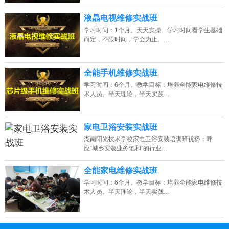
液晶电视维修实战班
学习时间：1个月。天天实操。学习时间看学生基础
而定，不限时间，学会为止。…
全能手机维修实战班
学习时间：6个月。教学目标：培养全能家电维修技
术人员。半天理论，半天实践…
家电卫浴安装实战班
湖南阳光技术学校家电卫浴安装培训班优势：呼
应“城乡安装业务饱和”的行业…
全能家电维修实战班
学习时间：6个月。教学目标：培养全能家电维修技
术人员。半天理论，半天实践…