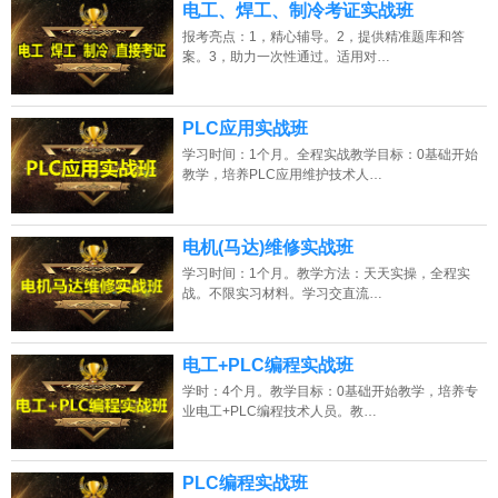
电工、焊工、制冷考证实战班
报考亮点：1，精心辅导。2，提供精准题库和答
案。3，助力一次性通过。适用对…
PLC应用实战班
学习时间：1个月。全程实战教学目标：0基础开始
教学，培养PLC应用维护技术人…
电机(马达)维修实战班
学习时间：1个月。教学方法：天天实操，全程实
上海的网友正进入本页访问
战。不限实习材料。学习交直流…
电工+PLC编程实战班
学时：4个月。教学目标：0基础开始教学，培养专
业电工+PLC编程技术人员。教…
PLC编程实战班