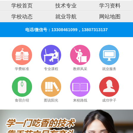
学校首页
技术专业
学习资料
学校动态
就业导航
网站地图
电话/微信号：13308461099，13807313137
学费标准
专业课程
教师风采
就业服务
食宿介绍
图说阳光
来校路线
成功学子