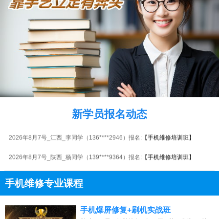
2026年8月7号_贵州_陈同学（156****5585）报名:
【手机维修培训班】
2026年8月7号_广西_卢同学（133****1991）报名:
【手机维修培训班】
新学员报名动态
2026年8月7号_江苏_刘同学（131****0555）报名:
【手机维修培训班】
2026年8月7号_江西_李同学（136****2946）报名:
【手机维修培训班】
2026年8月7号_陕西_杨同学（139****9364）报名:
【手机维修培训班】
2026年8月7号_广东_田同学（151****3434）报名:
【手机维修培训班】
手机维修专业课程
2026年8月7号_安徽_周同学（159****3020）报名:
【手机维修培训班】
13807313137
点击免费咨询电话：
手机爆屏修复+刷机实战班
2026年8月7号_福建_陈同学（134****5082）报名:
【手机维修培训班】