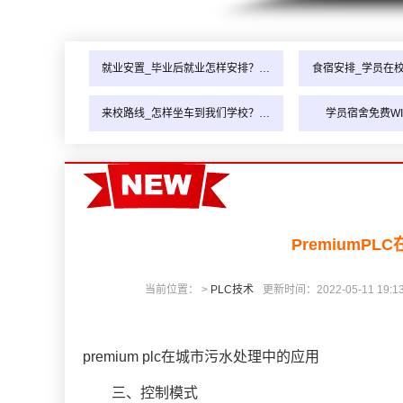
就业安置_毕业后就业怎样安排？…
食宿安排_学员在
来校路线_怎样坐车到我们学校？…
学员宿舍免费WI
PremiumP
当前位置： >
PLC技术
更新时间：2022-05-11 19:13
premium plc在城市污水处理中的应用
三、控制模式