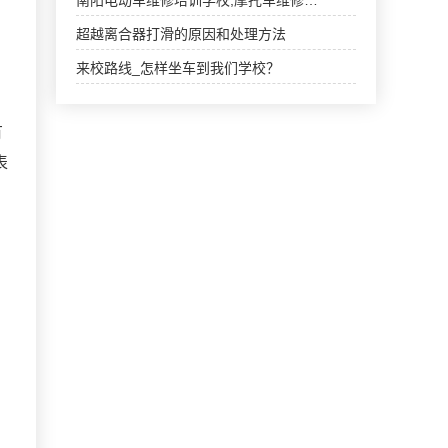
南阳电动车维修培训学校,摩托车维修…
超越离合器打滑的原因和处理方法
来校路线_怎样坐车到我们学校？
有
表