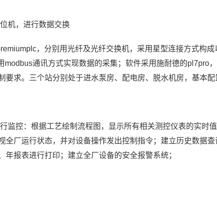
、下位机，进行数据交换
remiumplc，分别用光纤及光纤交换机，采用星型连接方式构成
modbus通讯方式实现数据的采集；软件采用施耐德的pl7pro
制要求。三个站分别处于进水泵房、配电房、脱水机房，基本配
画面进行监控：根据工艺绘制流程图，显示所有相关测控仪表的实时
视全厂运行状态，并对设备操作发出控制指令；建立历史数据查
、年报表进行打印；建立全厂设备的安全报警系统；