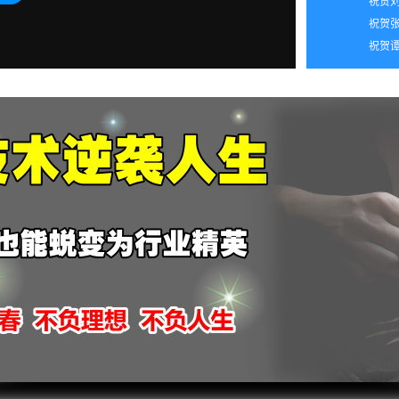
2026
祝贺张
2026
祝贺谭
2026
2026