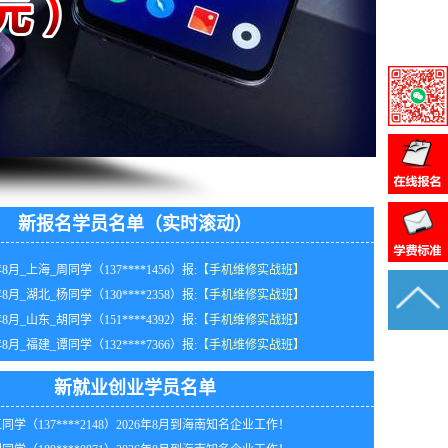
新报名学员名单（实时滚动）
年8月_上海_周同学（137****1456）报:
【手机维修实战班】
年8月_湖北_杨同学（130****2358）报:
【手机维修实战班】
年8月_山东_胡同学（151****4392）报:
【手机维修实战班】
同学（155****5180）2026年8月在陕西开办手机电脑维修店！
年8月_福建_谭同学（132****7366）报:
【手机维修实战班】
同学（136****3825）2026年8月我校推荐到重庆工作！
年8月_安徽_潘同学（130****6763）报:
【手机维修实战班】
同学（132****8496）2026年8月在福建开办手机维修店！
年8月黑龙江代同学（130****8175）报:
【手机维修实战班】
同学（133****7273）2026年8月我校推荐到安徽工作！
新就业创业学员名单
年8月_浙江_林同学（131****0475）报:
【手机维修实战班】
同学（137****2148）2026年8月到海南知名企业工作！
年8月_贵州_胡同学（159****8710）报:
【手机维修实战班】
同学（189****0871）2026年8月到海南知名企业工作！