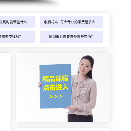
报到时要带些什么…
收费标准_每个专业的学费是多少…
舍需要交钱吗？
培训报名需要准备哪些东西？