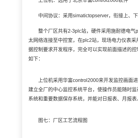
上位机：选用了北京华富control2000软件
中间协议：采用simatictopserver，衔接上
整个厂区共有2-3plc站，硬件采用施耐德电气p
太网络连接至中控室，在plc2站，现场电力仪表采用
据控制要求开发程序，完全可以实现前面描述的控
如下：
上位机采用华富control2000来开发监控
建立全厂的中心监控系统平台，使操作员能随时监
系统和重要数据保存系统，并能对日报表、月报表
图七：厂区工艺流程图