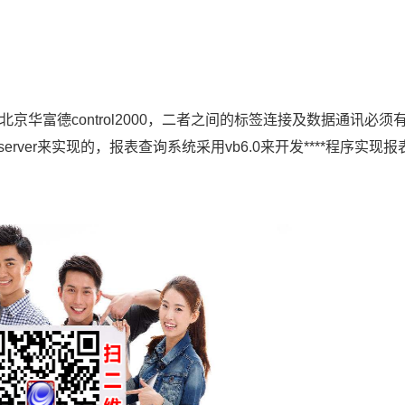
京华富德control2000，二者之间的标签连接及数据通讯必须
server来实现的，报表查询系统采用vb6.0来开发****程序实现报