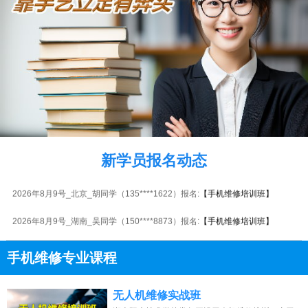
2026年8月9号黑龙江陈同学（188****9774）报名:
【手机维修培训班】
2026年8月9号_江苏_朱同学（133****8221）报名:
【手机维修培训班】
新学员报名动态
2026年8月9号_海南_江同学（157****3341）报名:
【手机维修培训班】
2026年8月9号_北京_胡同学（135****1622）报名:
【手机维修培训班】
2026年8月9号_湖南_吴同学（150****8873）报名:
【手机维修培训班】
2026年8月9号_重庆_代同学（131****1714）报名:
【手机维修培训班】
手机维修专业课程
2026年8月9号_广西_苏同学（135****0211）报名:
【手机维修培训班】
13807313137
点击免费咨询电话：
无人机维修实战班
2026年8月9号_天津_杨同学（139****8967）报名:
【手机维修培训班】