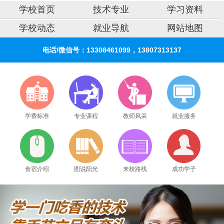
学校首页
技术专业
学习资料
学校动态
就业导航
网站地图
电话/微信号：13308461099，13807313137
学费标准
专业课程
教师风采
就业服务
食宿介绍
图说阳光
来校路线
成功学子