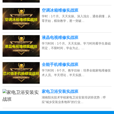
空调冰箱维修实战班
学时：1个月。天天实操。深入浅出，通俗易懂，从
零开始，模块教学，逐一突破…
液晶电视维修实战班
学习时间：1个月。天天实操。学习时间看学生基础
而定，不限时间，学会为止。…
全能手机维修实战班
学习时间：6个月。教学目标：培养全能家电维修技
术人员。半天理论，半天实践…
家电卫浴安装实战班
湖南阳光技术学校家电卫浴安装培训班优势：呼
应“城乡安装业务饱和”的行业…