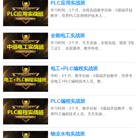
PLC应用实战班
学习时间：1个月。全程实战教学目标：0基础开始
教学，培养PLC应用维护技术人…
全能电工实战班
学习时间：2个月。天天实操，全程实战。颁发【电
工证】，全国通用。教学特色…
电工+PLC编程实战班
学时：4个月。教学目标：0基础开始教学，培养专
业电工+PLC编程技术人员。教…
PLC编程实战班
学习时间：2个月。教学目标：0基础开始教学，培
养PLC编程技术人员。天天实操…
物业水电实战班