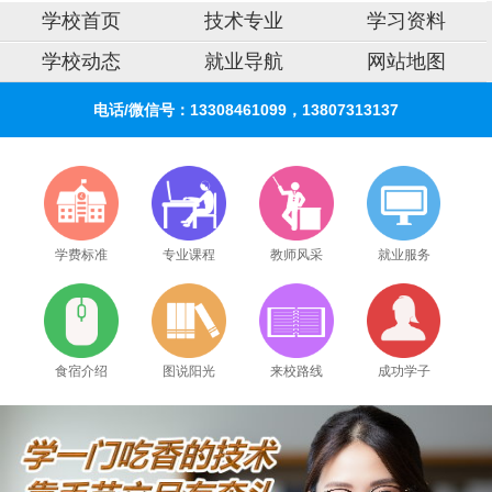
学校首页
技术专业
学习资料
学校动态
就业导航
网站地图
电话/微信号：13308461099，13807313137
学费标准
专业课程
教师风采
就业服务
食宿介绍
图说阳光
来校路线
成功学子