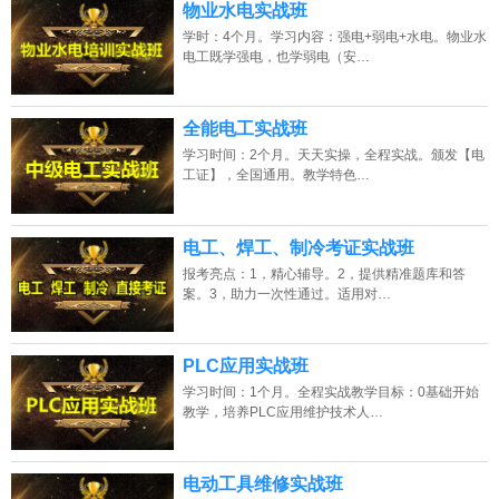
物业水电实战班
学时：4个月。学习内容：强电+弱电+水电。物业水
电工既学强电，也学弱电（安…
全能电工实战班
学习时间：2个月。天天实操，全程实战。颁发【电
工证】，全国通用。教学特色…
电工、焊工、制冷考证实战班
报考亮点：1，精心辅导。2，提供精准题库和答
案。3，助力一次性通过。适用对…
PLC应用实战班
学习时间：1个月。全程实战教学目标：0基础开始
教学，培养PLC应用维护技术人…
电动工具维修实战班