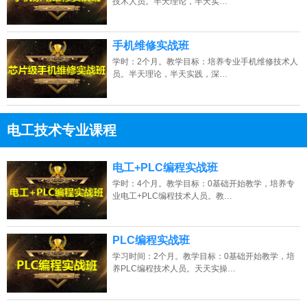
技术人员。半天理论，半天实…
手机维修实战班
学时：2个月。教学目标：培养专业手机维修技术人
员。半天理论，半天实践，深…
电工技术专业课程
13807313137
点击免费咨询电话：
电工+PLC编程实战班
学时：4个月。教学目标：0基础开始教学，培养专
业电工+PLC编程技术人员。教…
PLC编程实战班
学习时间：2个月。教学目标：0基础开始教学，培
养PLC编程技术人员。天天实操…