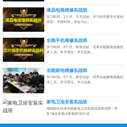
液晶电视维修实战班
学习时间：1个月。天天实操。学习时间看学生基础
而定，不限时间，学会为止。…
全能手机维修实战班
学习时间：6个月。教学目标：培养全能家电维修技
术人员。半天理论，半天实践…
全能家电维修实战班
学习时间：6个月。教学目标：培养全能家电维修技
术人员。半天理论，半天实践…
家电卫浴安装实战班
湖南阳光技术学校家电卫浴安装培训班优势：呼
应“城乡安装业务饱和”的行业…