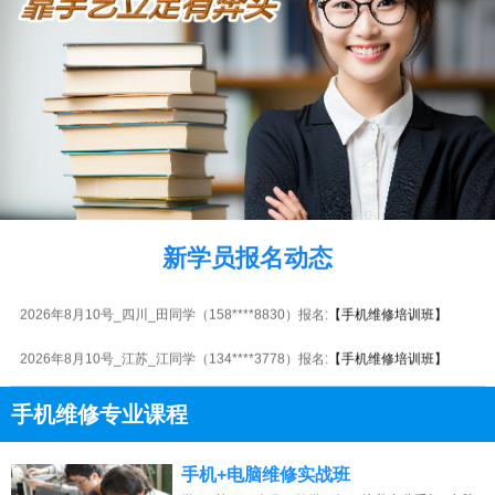
2026年8月10号_广西_周同学（185****7565）报名:
【手机维修培训班】
2026年8月10号_广东_田同学（151****8554）报名:
【手机维修培训班】
新学员报名动态
2026年8月10号_海南_马同学（138****3849）报名:
【手机维修培训班】
2026年8月10号_四川_田同学（158****8830）报名:
【手机维修培训班】
2026年8月10号_江苏_江同学（134****3778）报名:
【手机维修培训班】
2026年8月10号_山东_卢同学（150****6559）报名:
【手机维修培训班】
手机维修专业课程
2026年8月10号_山西_胡同学（185****4425）报名:
【手机维修培训班】
13807313137
点击免费咨询电话：
手机+电脑维修实战班
2026年8月10号_福建_刘同学（153****1140）报名:
【手机维修培训班】