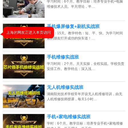
学习时间：6个月。教学目标：培养专业手机+电脑
维修技术人员。半天理论，半…
2026年8月10号_上海_潘同学（186****8727）报名:
【手机维修培训班】
2026年8月10号_江西_李同学（154****2604）报名:
【手机维修培训班】
手机爆屏修复+刷机实战班
2026年8月10号_重庆_谭同学（135****1962）报名:
【手机维修培训班】
学时：15天。教学特色：短、平、快。为学习时间
紧的朋友打开成功的快车道！…
2026年8月10号_四川_胡同学（159****9115）报名:
【手机维修培训班】
手机维修实战班
学习时间：2个月。天天实操，全程实战。学校负责
上海的网友正进入本页访问
安排工作。教学特点：深入浅…
无人机维修实战班
湖南阳光技术学校常年开设无人机维修培训，由无
人机维修技师授课，每天1小时…
手机+家电维修实战班
学时：6个月。教学目标：培养专业手机+家电维修