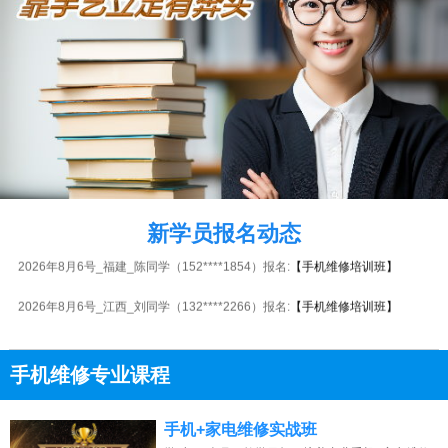
2026年8月6号黑龙江陈同学（186****2900）报名:
【手机维修培训班】
2026年8月6号_广东_杨同学（139****2817）报名:
【手机维修培训班】
2026年8月6号_湖北_潘同学（181****9923）报名:
【手机维修培训班】
新学员报名动态
2026年8月6号_福建_陈同学（152****1854）报名:
【手机维修培训班】
2026年8月6号_江西_刘同学（132****2266）报名:
【手机维修培训班】
2026年8月6号_河南_林同学（155****4903）报名:
【手机维修培训班】
手机维修专业课程
2026年8月6号_上海_陈同学（136****5966）报名:
【手机维修培训班】
13807313137
2026年8月6号_重庆_田同学（139****8028）报名:
【手机维修培训班】
点击免费咨询电话：
手机+家电维修实战班