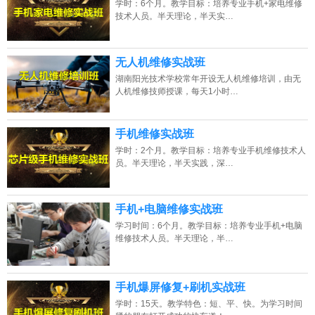
学时：6个月。教学目标：培养专业手机+家电维修
2026年8月6号_浙江_马同学（180****8395）报名:
【手机维修培训班】
技术人员。半天理论，半天实…
2026年8月6号_陕西_陈同学（159****8560）报名:
【手机维修培训班】
无人机维修实战班
2026年8月6号_山东_胡同学（186****8106）报名:
【手机维修培训班】
湖南阳光技术学校常年开设无人机维修培训，由无
人机维修技师授课，每天1小时…
2026年8月6号_广西_张同学（135****4869）报名:
【手机维修培训班】
手机维修实战班
学时：2个月。教学目标：培养专业手机维修技术人
员。半天理论，半天实践，深…
手机+电脑维修实战班
学习时间：6个月。教学目标：培养专业手机+电脑
维修技术人员。半天理论，半…
手机爆屏修复+刷机实战班
学时：15天。教学特色：短、平、快。为学习时间