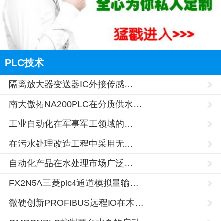
PLC技术
隔离放大器变送器IC外接传感…
南大傲拓NA200PLC在分质供水…
工业自动化在军事军工领域的…
在污水处理改造工程中采用无…
自动化产品在水处理市场广泛…
FX2N5A三菱plc4通道模拟量输…
微硬创新PROFIBUS远程IO在木…