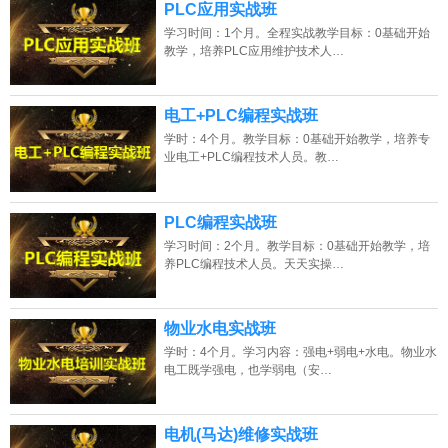
PLC应用实战班
学习时间：1个月。全程实战教学目标：0基础开始
教学，培养PLC应用维护技术人…
电工+PLC编程实战班
学时：4个月。教学目标：0基础开始教学，培养专
业电工+PLC编程技术人员。教…
PLC编程实战班
学习时间：2个月。教学目标：0基础开始教学，培
养PLC编程技术人员。天天实操…
物业水电实战班
学时：4个月。学习内容：强电+弱电+水电。物业水
电工既学强电，也学弱电（安…
电机(马达)维修实战班