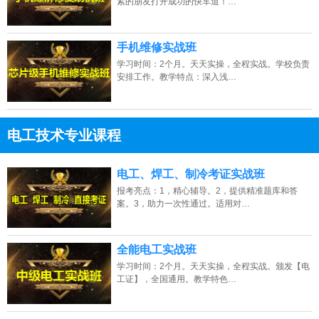
紧的朋友打开成功的快车道！…
手机维修实战班
学习时间：2个月。天天实操，全程实战。学校负责
安排工作。教学特点：深入浅…
电工技术专业课程
13807313137
点击免费咨询电话：
电工、焊工、制冷考证实战班
报考亮点：1，精心辅导。2，提供精准题库和答
案。3，助力一次性通过。适用对…
全能电工实战班
学习时间：2个月。天天实操，全程实战。颁发【电
工证】，全国通用。教学特色…