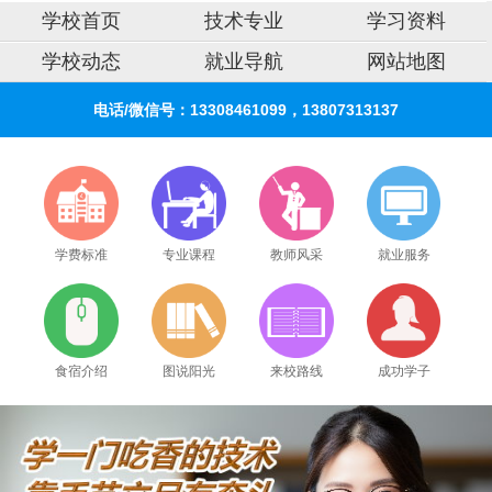
学校首页
技术专业
学习资料
学校动态
就业导航
网站地图
电话/微信号：13308461099，13807313137
学费标准
专业课程
教师风采
就业服务
食宿介绍
图说阳光
来校路线
成功学子