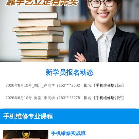
2026年8月10号_陕西_杨同学（187****1094）报名:
【手机维修培训班】
2026年8月10号_海南_张同学（137****1417）报名:
【手机维修培训班】
2026年8月10号_贵州_马同学（133****4259）报名:
【手机维修培训班】
新学员报名动态
2026年8月10号_四川_卢同学（152****2602）报名:
【手机维修培训班】
2026年8月10号_海南_李同学（183****3278）报名:
【手机维修培训班】
2026年8月10号_安徽_代同学（131****8091）报名:
【手机维修培训班】
手机维修专业课程
2026年8月10号_广西_刘同学（131****6793）报名:
【手机维修培训班】
13807313137
点击免费咨询电话：
2026年8月10号_江西_代同学（185****9855）报名:
【手机维修培训班】
手机维修实战班