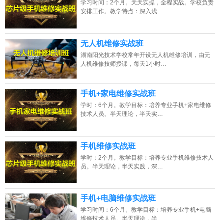
学习时间：2个月。天天实操，全程实战。学校负责
2026年8月10号_上海_李同学（137****4384）报名:
【手机维修培训班】
安排工作。教学特点：深入浅…
2026年8月10号_广西_卢同学（134****6058）报名:
【手机维修培训班】
无人机维修实战班
2026年8月10号_海南_张同学（184****0973）报名:
【手机维修培训班】
湖南阳光技术学校常年开设无人机维修培训，由无
人机维修技师授课，每天1小时…
2026年8月10号_江西_代同学（135****8817）报名:
【手机维修培训班】
手机+家电维修实战班
学时：6个月。教学目标：培养专业手机+家电维修
技术人员。半天理论，半天实…
手机维修实战班
学时：2个月。教学目标：培养专业手机维修技术人
员。半天理论，半天实践，深…
手机+电脑维修实战班
学习时间：6个月。教学目标：培养专业手机+电脑
维修技术人员。半天理论，半…