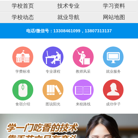
学校首页
技术专业
学习资料
学校动态
就业导航
网站地图
电话/微信号：13308461099，13807313137
学费标准
专业课程
教师风采
就业服务
食宿介绍
图说阳光
来校路线
成功学子