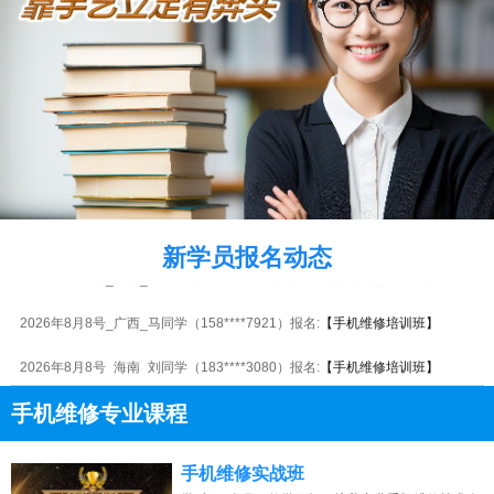
2026年8月8号_广东_周同学（137****0106）报名:
【手机维修培训班】
2026年8月8号_江苏_李同学（130****2352）报名:
【手机维修培训班】
新学员报名动态
2026年8月8号_安徽_马同学（189****6426）报名:
【手机维修培训班】
2026年8月8号_广西_马同学（158****7921）报名:
【手机维修培训班】
2026年8月8号_海南_刘同学（183****3080）报名:
【手机维修培训班】
2026年8月8号_江苏_苏同学（138****4437）报名:
【手机维修培训班】
手机维修专业课程
2026年8月8号_陕西_马同学（136****3852）报名:
【手机维修培训班】
13807313137
点击免费咨询电话：
手机维修实战班
2026年8月8号黑龙江陈同学（137****3535）报名:
【手机维修培训班】