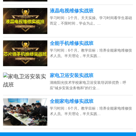
液晶电视维修实战班
学习时间：1个月。天天实操。学习时间看学生基础
而定，不限时间，学会为止。…
全能手机维修实战班
学习时间：6个月。教学目标：培养全能家电维修技
术人员。半天理论，半天实践…
家电卫浴安装实战班
湖南阳光技术学校家电卫浴安装培训班优势：呼
应“城乡安装业务饱和”的行业…
全能家电维修实战班
学习时间：6个月。教学目标：培养全能家电维修技
术人员。半天理论，半天实践…