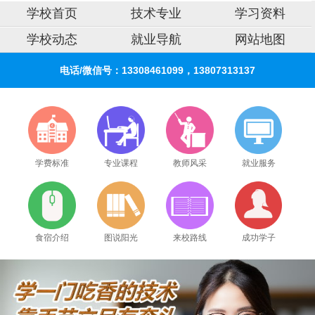
学校首页
技术专业
学习资料
学校动态
就业导航
网站地图
电话/微信号：13308461099，13807313137
学费标准
专业课程
教师风采
就业服务
食宿介绍
图说阳光
来校路线
成功学子