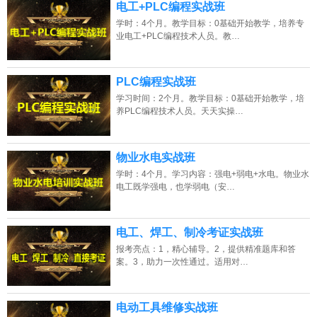
电工+PLC编程实战班
学时：4个月。教学目标：0基础开始教学，培养专
业电工+PLC编程技术人员。教…
PLC编程实战班
学习时间：2个月。教学目标：0基础开始教学，培
养PLC编程技术人员。天天实操…
物业水电实战班
学时：4个月。学习内容：强电+弱电+水电。物业水
电工既学强电，也学弱电（安…
电工、焊工、制冷考证实战班
报考亮点：1，精心辅导。2，提供精准题库和答
案。3，助力一次性通过。适用对…
电动工具维修实战班