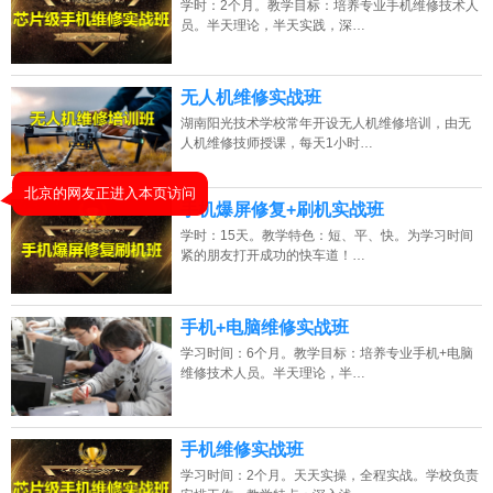
学时：2个月。教学目标：培养专业手机维修技术人
员。半天理论，半天实践，深…
2026年8月8号_海南_刘同学（138****6891）报名:
【手机维修培训班】
2026年8月8号_陕西_马同学（139****8518）报名:
【手机维修培训班】
无人机维修实战班
湖南阳光技术学校常年开设无人机维修培训，由无
2026年8月8号_河北_代同学（130****9558）报名:
【手机维修培训班】
人机维修技师授课，每天1小时…
2026年8月8号_福建_卢同学（138****8521）报名:
【手机维修培训班】
手机爆屏修复+刷机实战班
学时：15天。教学特色：短、平、快。为学习时间
紧的朋友打开成功的快车道！…
手机+电脑维修实战班
学习时间：6个月。教学目标：培养专业手机+电脑
维修技术人员。半天理论，半…
手机维修实战班
学习时间：2个月。天天实操，全程实战。学校负责