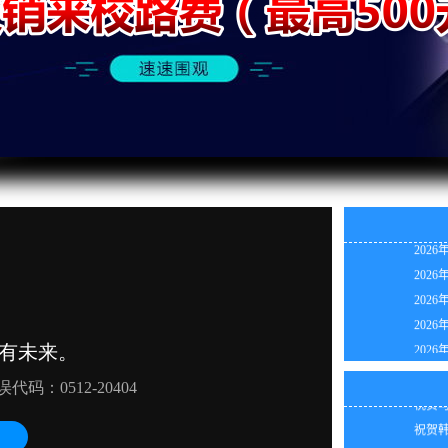
2026
2026
2026
祝贺代
2026
祝贺吴
2026
祝贺吴
2026
祝贺潘
2026
祝贺马
2026
祝贺韩
2026
祝贺田