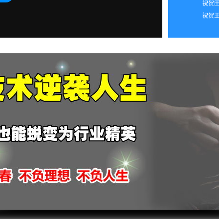
2026
祝贺王
2026
2026