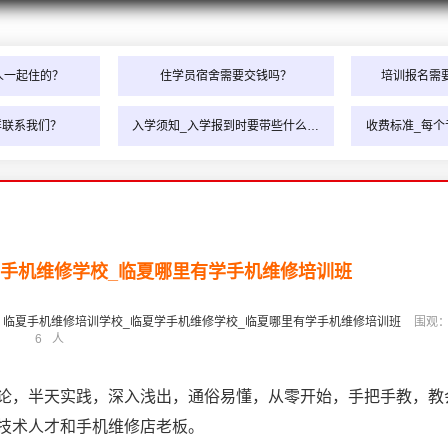
人一起住的？
住学员宿舍需要交钱吗？
培训报名需
样联系我们？
入学须知_入学报到时要带些什么…
收费标准_每个
学手机维修学校_临夏哪里有学手机维修培训班
：
临夏手机维修培训学校_临夏学手机维修学校_临夏哪里有学手机维修培训班
围观
6
人
论，半天实践，深入浅出，通俗易懂，从零开始，手把手教，教
技术人才和手机维修店老板。