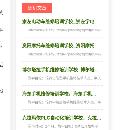
随机文章
的
崇左电动车维修培训学校_崇左学电…
手
<divclass="fLeft20"style="padding:0px0px0px2
0px;margin
资阳摩托车维修培训学校_资阳摩托…
学
<divclass="fLeft20"style="padding:0px0px0px2
0px;margin
后
博尔塔拉手机维修培训学校_博尔塔…
教学目标：培养全能型手机维修技术人员。半天
理论，半天实践，深入浅出，通俗易懂，从零开
始，手把手教，教会为止，使学生成为真正意义
没
海东手机维修培训学校，海东手机…
上的、全能的手机维修技术人才和手机维修店老
板。学习时间…
教学目标：培养中级高级手机维修技术人员。半
天理论，半天实践，深入浅出，通俗易懂，从零
开端，手把手教，教会为止，使学生成为真正意
克拉玛依PLC自动化培训学校，克拉…
义上的手机维修高手。学习时间：2个月(采用我
校25年经典教…
学习时间：2个月。教学目标：0基础开始教学，