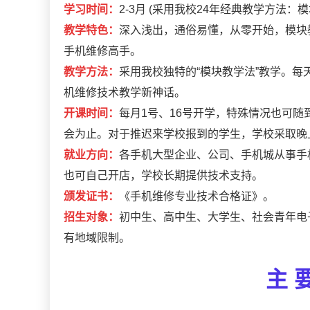
学习时间：
2-3月 (采用我校24年经典教学方法
教学特色：
深入浅出，通俗易懂，从零开始，模块
手机维修高手。
教学方法：
采用我校独特的“模块教学法”教学。每天
机维修技术教学新神话。
开课时间：
每月1号、16号开学，特殊情况也可
会为止。对于推迟来学校报到的学生，学校采取晚
就业方向：
各手机大型企业、公司、手机城从事手
也可自己开店，学校长期提供技术支持。
颁发证书：
《手机维修专业技术合格证》。
招生对象：
初中生、高中生、大学生、社会青年电
有地域限制。
主 