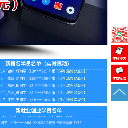
新报名学员名单（实时滚动）
年8月_四川_韩同学（159****9814）报:
【手机维修实战班】
年8月_北京_刘同学（135****0098）报:
【手机维修实战班】
年8月_福建_田同学（131****2094）报:
【手机维修实战班】
同学（138****5477）2026年8月我校推荐到北京工作！
年8月_贵州_朱同学（131****1748）报:
【手机维修实战班】
同学（130****4367）2026年8月在陕西开办手机电脑维修店！
年8月_江西_王同学（133****8268）报:
【手机维修实战班】
同学（156****4798）2026年8月我校推荐到黑龙江工作
年8月_河南_刘同学（130****1429）报:
【手机维修实战班】
同学（138****5877）2026年8月在广东开办维修公司！
年8月_湖南_卢同学（133****7940）报:
【手机维修实战班】
新就业创业学员名单
同学（150****2713）2026年8月在河南自行创业！
年8月_河南_韩同学（138****8058）报:
【手机维修实战班】
同学（135****3688）2026年8月我校推荐到湖南工作！
年8月_重庆_林同学（130****0029）报:
【手机维修实战班】
同学（135****6710）2026年8月在陕西开办手机电脑维修店！