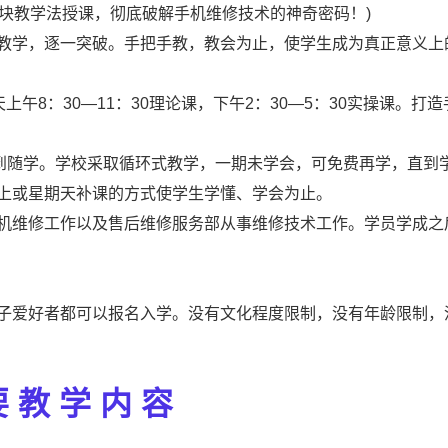
：模块教学法授课，彻底破解手机维修技术的神奇密码！)
教学，逐一突破。手把手教，教会为止，使学生成为真正意义上
上午8：30—11：30理论课，下午2：30—5：30实操课。打造
随到随学。学校采取循环式教学，一期未学会，可免费再学，直到
上或星期天补课的方式使学生学懂、学会为止。
机维修工作以及售后维修服务部从事维修技术工作。学员学成之
子爱好者都可以报名入学。没有文化程度限制，没有年龄限制，
要 教 学 内 容