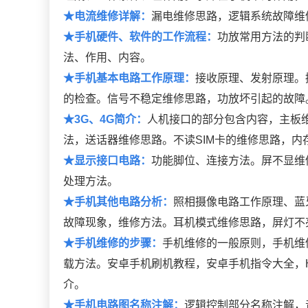
★电流维修详解：
漏电维修思路，逻辑系统故障维
★手机硬件、软件的工作流程：
功放常用方法的判
法、作用、内容。
★手机基本电路工作原理：
接收原理、发射原理。
的检查。信号不稳定维修思路，功放坏引起的故障
★3G、4G简介：
人机接口的部分包含内容，主板
法，送话器维修思路。不读SIM卡的维修思路，
★显示接口电路：
功能脚位、连接方法。屏不显维
处理方法。
★手机其他电路分析：
照相摄像电路工作原理、蓝
故障现象，维修方法。耳机模式维修思路，屏灯不
★手机维修的步骤：
手机维修的一般原则，手机维
载方法。安卓手机刷机教程，安卓手机指令大全，
介。
★手机电路图名称注解：
逻辑控制部分名称注解，