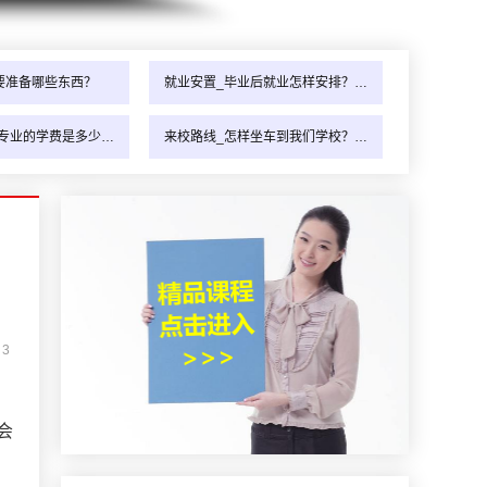
要准备哪些东西？
就业安置_毕业后就业怎样安排？…
专业的学费是多少…
来校路线_怎样坐车到我们学校？…
：
3
会