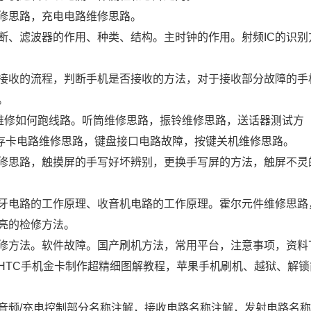
修思路，充电电路维修思路。
断、滤波器的作用、种类、结构。主时钟的作用。射频IC的识别
接收的流程，判断手机是否接收的方法，对于接收部分故障的手
。
维修如何跑线路。听筒维修思路，振铃维修思路，送话器测试方
内存卡电路维修思路，键盘接口电路故障，按键关机维修思路。
修思路，触摸屏的手写好坏辨别，更换手写屏的方法，触屏不灵
牙电路的工作原理、收音机电路的工作原理。霍尔元件维修思路
亮的检修方法。
修方法。软件故障。国产刷机方法，常用平台，注意事项，资料
HTC手机金卡制作超精细图解教程，苹果手机刷机、越狱、解锁
音频/充电控制部分名称注解，接收电路名称注解，发射电路名