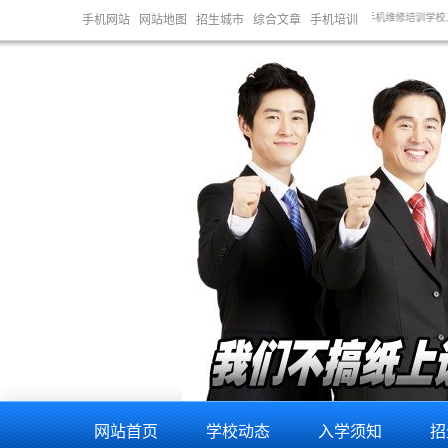
培训学校,酒泉手机维修培训学校,张掖手机维修培训学校,天水手机维修培训学校,金昌手机维修培训学校
手机网站
网站地图
招生城市
综合文章
手机培训
陕西的网友正进入本页访问
网站首页
学校动态
入学须知
招