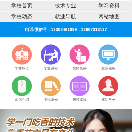
学校首页
技术专业
学习资料
学校动态
就业导航
网站地图
电话/微信号：13308461099，13807313137
学费标准
专业课程
教师风采
就业服务
食宿介绍
图说阳光
来校路线
成功学子