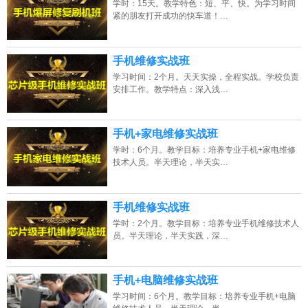
学时：15天。教学特色：短、平、快。为学习时间
2026年8月8号_广东_朱同学（181****6342）报名:
【手机维修培训班】
紧的朋友打开成功的快车道！…
2026年8月8号_湖南_谭同学（153****6904）报名:
【手机维修培训班】
手机维修实战班
2026年8月8号_浙江_陈同学（130****1820）报名:
【手机维修培训班】
学习时间：2个月。天天实操，全程实战。学校负责
安排工作。教学特点：深入浅…
2026年8月8号_安徽_王同学（138****1606）报名:
【手机维修培训班】
手机+家电维修实战班
学时：6个月。教学目标：培养专业手机+家电维修
技术人员。半天理论，半天实…
手机维修实战班
学时：2个月。教学目标：培养专业手机维修技术人
员。半天理论，半天实践，深…
手机+电脑维修实战班
学习时间：6个月。教学目标：培养专业手机+电脑