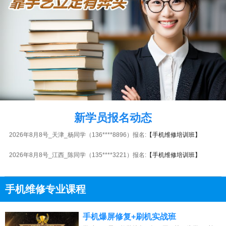
2026年8月8号_北京_王同学（136****3145）报名:
【手机维修培训班】
2026年8月8号_安徽_胡同学（156****8166）报名:
【手机维修培训班】
2026年8月8号_广东_潘同学（153****2788）报名:
【手机维修培训班】
新学员报名动态
2026年8月8号_天津_杨同学（136****8896）报名:
【手机维修培训班】
2026年8月8号_江西_陈同学（135****3221）报名:
【手机维修培训班】
2026年8月8号_广东_田同学（133****3438）报名:
【手机维修培训班】
手机维修专业课程
2026年8月8号_广东_胡同学（181****8657）报名:
【手机维修培训班】
13807313137
2026年8月8号_海南_苏同学（132****8107）报名:
【手机维修培训班】
点击免费咨询电话：
手机爆屏修复+刷机实战班