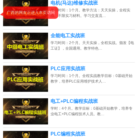
电机(马达)维修实战班
学习时间：1个月。教学方法：天天实操，全程实
战。不限实习材料。学习交直流…
全能电工实战班
学习时间：2个月。天天实操，全程实战。颁发【电
工证】，全国通用。教学特色…
PLC应用实战班
学习时间：1个月。全程实战教学目标：0基础开始
教学，培养PLC应用维护技术人…
电工+PLC编程实战班
学时：4个月。教学目标：0基础开始教学，培养专
业电工+PLC编程技术人员。教…
PLC编程实战班